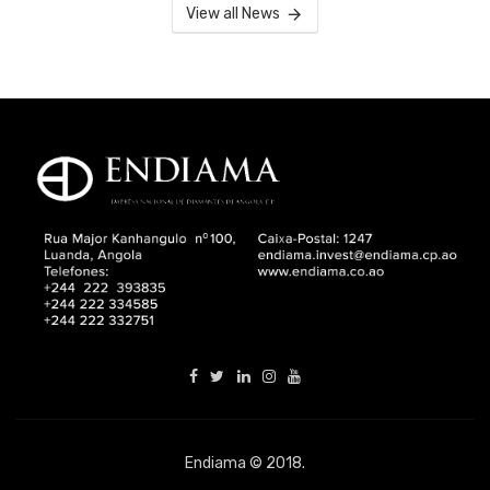
View all News
Endiama © 2018.