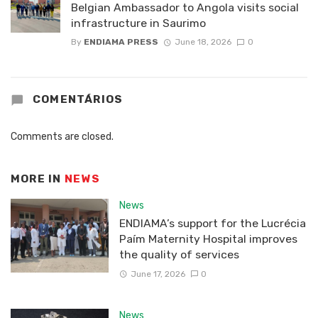
Belgian Ambassador to Angola visits social
infrastructure in Saurimo
By
ENDIAMA PRESS
June 18, 2026
0
COMENTÁRIOS
Comments are closed.
MORE IN
NEWS
News
ENDIAMA’s support for the Lucrécia
Paím Maternity Hospital improves
the quality of services
June 17, 2026
0
News