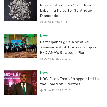
Russia Introduces Strict New
Labelling Rules for Synthetic
Diamonds
June 17, 2026
0
News
Participants give a positive
assessment of the workshop on
ENDIAMA’s Strategic Plan
June 15, 2026
0
News
NDC: Elton Escrivão appointed to
the Board of Directors
June 10, 2026
0