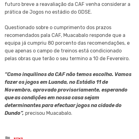
futuro breve a reavaliação da CAF venha considerar a
prática de Jogos no estádio do GDSE.
Questionado sobre o cumprimento dos prazos
recomendados pala CAF, Muacabalo responde que a
equipa já cumpriu 80 porcento das recomendações, e
que apenas o campo de treinos está condicionado
pelas obras que terão o seu termino a 10 de Fevereiro.
“Como inquilinos da CAF não temos escolha. Vamos
fazer os jogos em Luanda, no Estádio 11 de
Novembro, aprovado provisoriamente, esperando
que as condições em nossa casa sejam
determinantes para efectuar jogos na cidade do
Dundo”,
precisou Muacabalo.
Posted
NEWS