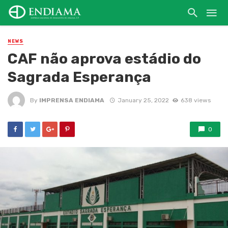
NEWS
CAF não aprova estádio do
Sagrada Esperança
By
IMPRENSA ENDIAMA
January 25, 2022
638 views
0