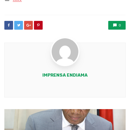
in
0
IMPRENSA ENDIAMA
Youtube