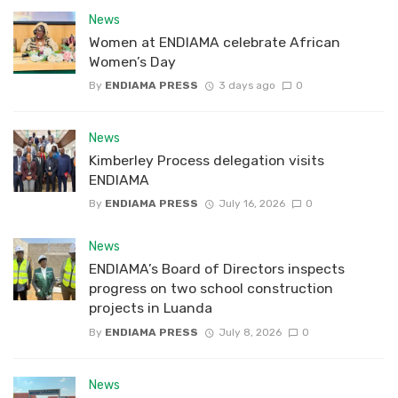
News
Women at ENDIAMA celebrate African
Women’s Day
By
ENDIAMA PRESS
3 days ago
0
News
Kimberley Process delegation visits
ENDIAMA
By
ENDIAMA PRESS
July 16, 2026
0
News
ENDIAMA’s Board of Directors inspects
progress on two school construction
projects in Luanda
By
ENDIAMA PRESS
July 8, 2026
0
News