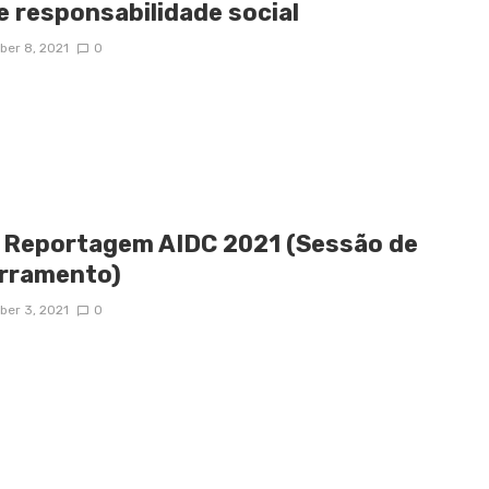
e responsabilidade social
er 8, 2021
0
 Reportagem AIDC 2021 (Sessão de
rramento)
er 3, 2021
0