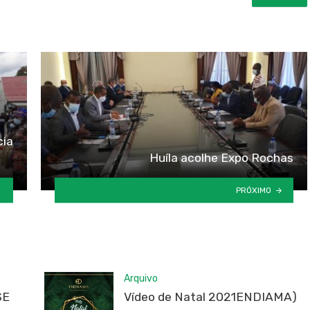
cia
Huíla acolhe Expo Rochas
PRÓXIMO
Arquivo
SE
Vídeo de Natal 2021ENDIAMA)