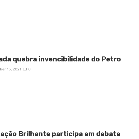
ada quebra invencibilidade do Petro
er 13, 2021
0
ação Brilhante participa em debate