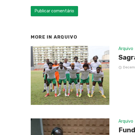
MORE IN
ARQUIVO
Arquivo
Sagr
Decemb
Arquivo
Fund