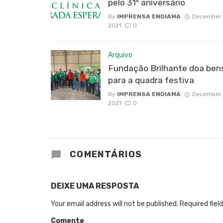
pelo 31º aniversário
By
IMPRENSA ENDIAMA
December 
2021
0
Arquivo
Fundação Brilhante doa ben
para a quadra festiva
By
IMPRENSA ENDIAMA
December 
2021
0
COMENTÁRIOS
DEIXE UMA RESPOSTA
Your email address will not be published.
Required fiel
Comente