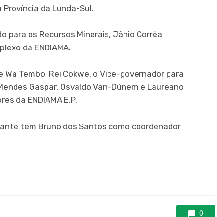
 Província da Lunda-Sul.
o para os Recursos Minerais, Jânio Corrêa
mplexo da ENDIAMA.
 Wa Tembo, Rei Cokwe, o Vice-governador para
a, Mendes Gaspar, Osvaldo Van-Dúnem e Laureano
res da ENDIAMA E.P.
ilhante tem Bruno dos Santos como coordenador
0