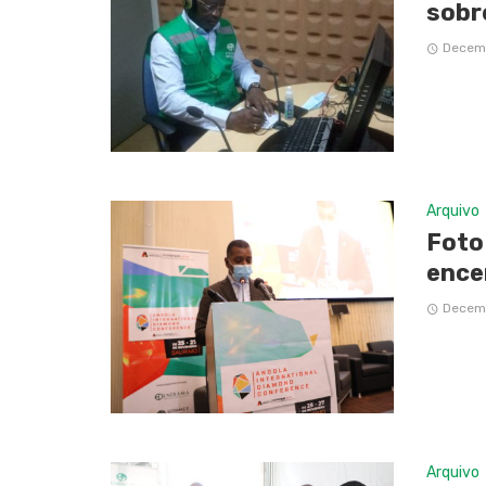
sobr
Decemb
Arquivo
Foto
ence
Decemb
Arquivo