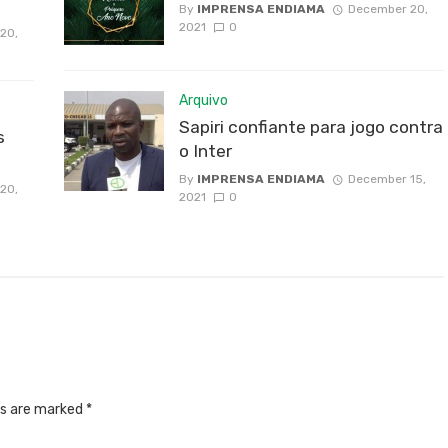
By
IMPRENSA ENDIAMA
December 20,
2021
0
20,
Arquivo
Sapiri confiante para jogo contra
s
o Inter
By
IMPRENSA ENDIAMA
December 15,
20,
2021
0
ds are marked
*