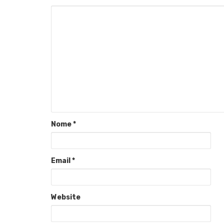
Nome
*
Email
*
Website