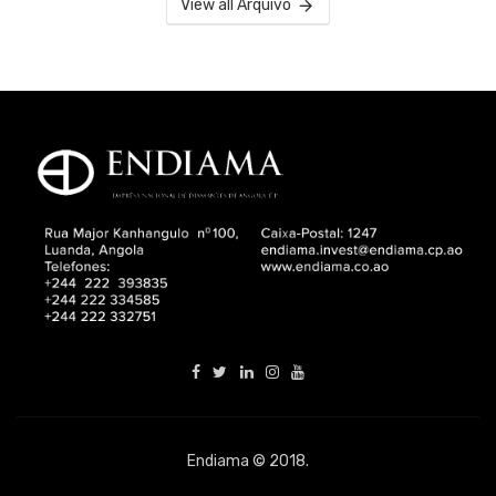
View all Arquivo
Endiama © 2018.