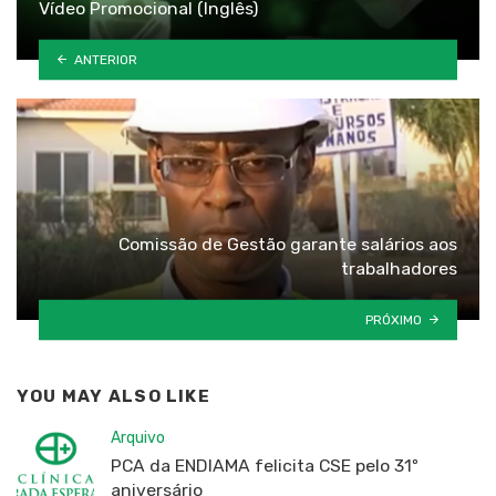
Vídeo Promocional (Inglês)
ANTERIOR
Comissão de Gestão garante salários aos
trabalhadores
PRÓXIMO
YOU MAY ALSO LIKE
Arquivo
PCA da ENDIAMA felicita CSE pelo 31º
aniversário