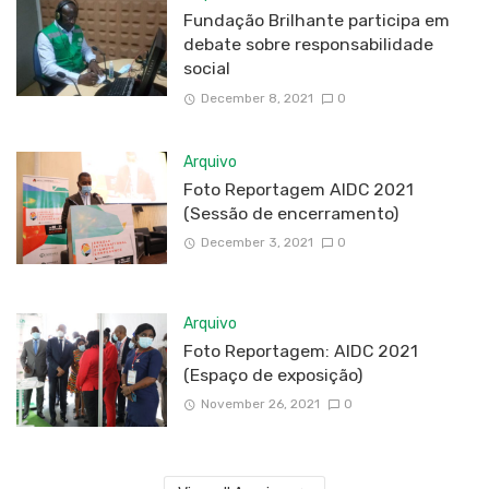
Fundação Brilhante participa em
debate sobre responsabilidade
social
December 8, 2021
0
Arquivo
Foto Reportagem AIDC 2021
(Sessão de encerramento)
December 3, 2021
0
Arquivo
Foto Reportagem: AIDC 2021
(Espaço de exposição)
November 26, 2021
0