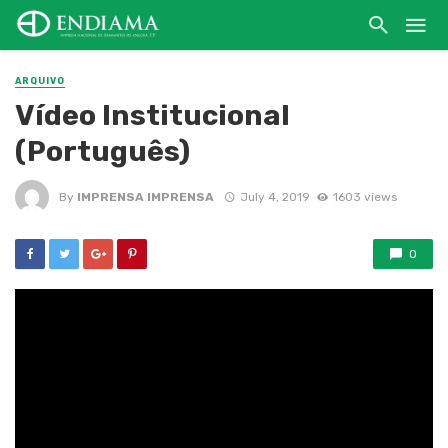
ARQUIVO
Vídeo Institucional
(Português)
By
IMPRENSA IMPRENSA
July 4, 2019
1603 views
0