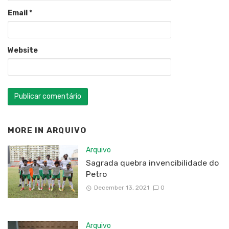
Email
*
Website
MORE IN
ARQUIVO
Arquivo
Sagrada quebra invencibilidade do
Petro
December 13, 2021
0
Arquivo