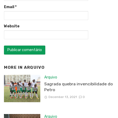
Email
*
Website
MORE IN
ARQUIVO
Arquivo
Sagrada quebra invencibilidade do
Petro
December 13, 2021
0
Arquivo