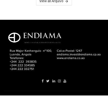
View all Arquivo
Endiama © 2018.