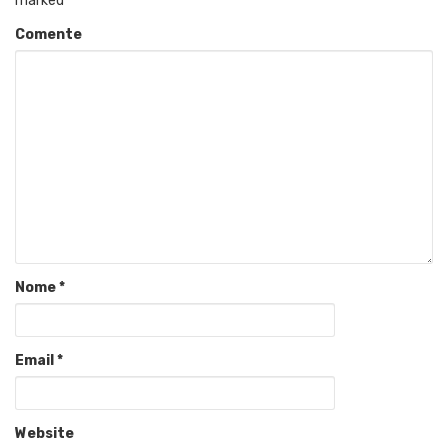
marked
*
Comente
Nome
*
Email
*
Website