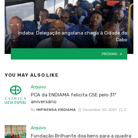
Indaba: Delegação angolana chega à Cidade do
Cabo
PRÓXIMO
YOU MAY ALSO LIKE
Arquivo
PCA da ENDIAMA felicita CSE pelo 31º
aniversário
By
IMPRENSA ENDIAMA
December 20, 2021
0
Arquivo
Fundação Brilhante doa bens para a quadra