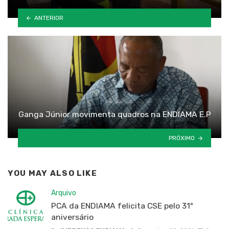
ANTERIOR
Ganga Júnior movimenta quadros na ENDIAMA E.P
PRÓXIMO
YOU MAY ALSO LIKE
Arquivo
PCA da ENDIAMA felicita CSE pelo 31º
aniversário