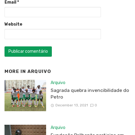
Email
*
Website
MORE IN
ARQUIVO
Arquivo
Sagrada quebra invencibilidade do
Petro
December 13, 2021
0
Arquivo