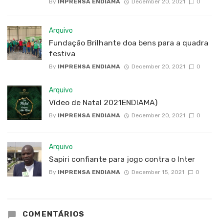
By
IMPRENSA ENDIAMA
December 20, 2021
0
Arquivo
Fundação Brilhante doa bens para a quadra
festiva
By
IMPRENSA ENDIAMA
December 20, 2021
0
Arquivo
Vídeo de Natal 2021ENDIAMA)
By
IMPRENSA ENDIAMA
December 20, 2021
0
Arquivo
Sapiri confiante para jogo contra o Inter
By
IMPRENSA ENDIAMA
December 15, 2021
0
COMENTÁRIOS