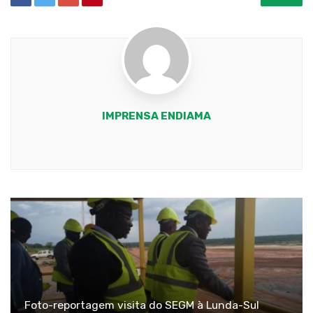
IMPRENSA ENDIAMA
Youtube
Foto-reportagem visita do SEGM à Lunda-Sul