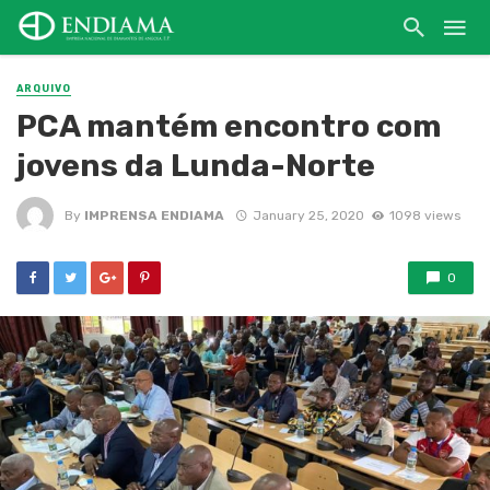
ARQUIVO
PCA mantém encontro com
jovens da Lunda-Norte
By
IMPRENSA ENDIAMA
January 25, 2020
1098 views
0