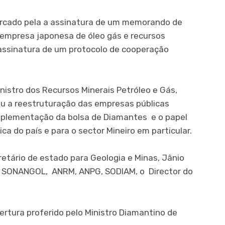
arcado pela a assinatura de um memorando de
empresa japonesa de óleo gás e recursos
assinatura de um protocolo de cooperação
inistro dos Recursos Minerais Petróleo e Gás,
u a reestruturação das empresas públicas
plementação da bolsa de Diamantes e o papel
a do país e para o sector Mineiro em particular.
ário de estado para Geologia e Minas, Jânio
A, SONANGOL, ANRM, ANPG, SODIAM, o Director do
rtura proferido pelo Ministro Diamantino de