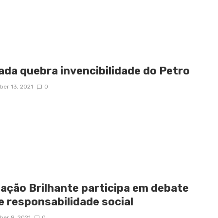
ada quebra invencibilidade do Petro
er 13, 2021
0
ação Brilhante participa em debate
e responsabilidade social
er 8, 2021
0