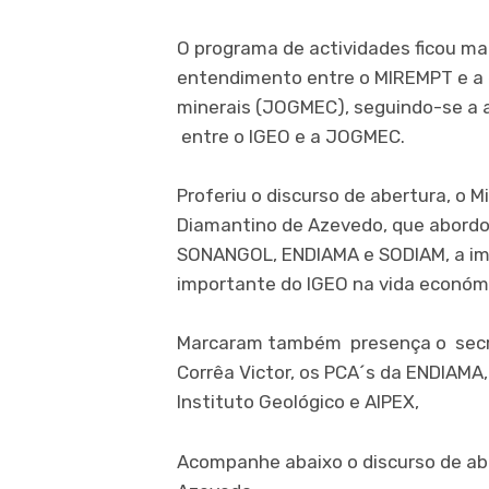
O programa de actividades ficou m
entendimento entre o MIREMPT e a 
minerais (JOGMEC), seguindo-se a 
entre o IGEO e a JOGMEC.
Proferiu o discurso de abertura, o M
Diamantino de Azevedo, que abordo
SONANGOL, ENDIAMA e SODIAM, a im
importante do IGEO na vida económic
Marcaram também presença o secret
Corrêa Victor, os PCA´s da ENDIAM
Instituto Geológico e AIPEX,
Acompanhe abaixo o discurso de abe