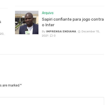
Arquivo
Sapiri confiante para jogo contra
s
o Inter
By
IMPRENSA ENDIAMA
December 15,
20,
2021
0
ds are marked
*