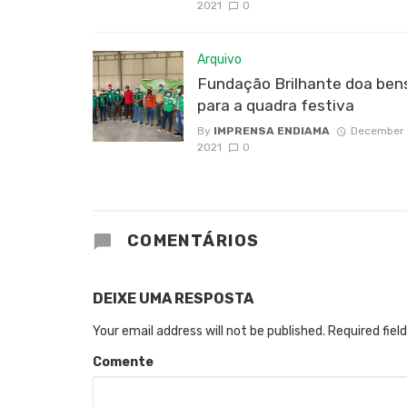
2021
0
Arquivo
Fundação Brilhante doa ben
para a quadra festiva
By
IMPRENSA ENDIAMA
December 
2021
0
COMENTÁRIOS
DEIXE UMA RESPOSTA
Your email address will not be published.
Required fiel
Comente