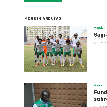
MORE IN
ARQUIVO
Arquivo
Sagr
Decemb
Arquivo
Fund
sobr
Decemb