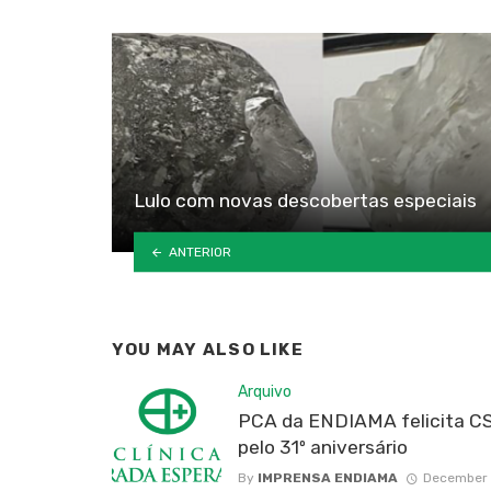
Lulo com novas descobertas especiais
ANTERIOR
YOU MAY ALSO LIKE
Arquivo
PCA da ENDIAMA felicita C
pelo 31º aniversário
By
IMPRENSA ENDIAMA
December 