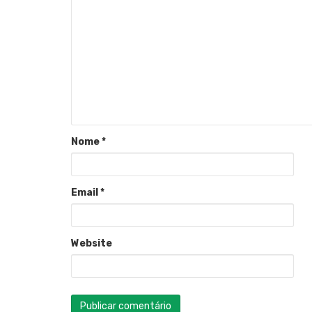
Nome
*
Email
*
Website