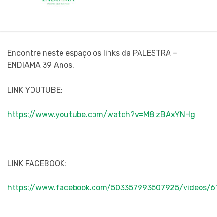
Encontre neste espaço os links da PALESTRA –
ENDIAMA 39 Anos.
LINK YOUTUBE:
https://www.youtube.com/watch?v=M8lzBAxYNHg
LINK FACEBOOK:
https://www.facebook.com/503357993507925/videos/6