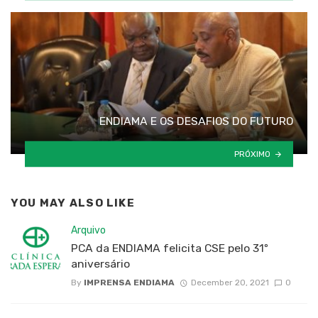
ENDIAMA E OS DESAFIOS DO FUTURO
PRÓXIMO
YOU MAY ALSO LIKE
Arquivo
PCA da ENDIAMA felicita CSE pelo 31º
aniversário
By
IMPRENSA ENDIAMA
December 20, 2021
0