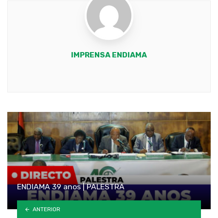
IMPRENSA ENDIAMA
Youtube
ENDIAMA 39 anos | PALESTRA
ANTERIOR