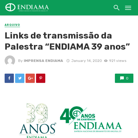
ARQUIVO
Links de transmissão da
Palestra “ENDIAMA 39 anos”
By
IMPRENSA ENDIAMA
January 14, 2020
921 views
0