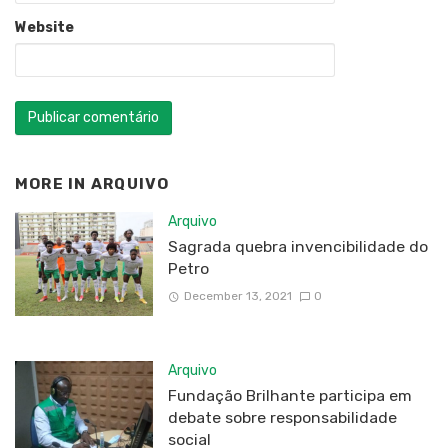
Website
MORE IN
ARQUIVO
Arquivo
Sagrada quebra invencibilidade do
Petro
December 13, 2021
0
Arquivo
Fundação Brilhante participa em
debate sobre responsabilidade
social