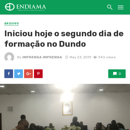
ARQUIVO
Iniciou hoje o segundo dia de
formação no Dundo
By
IMPRENSA IMPRENSA
May 23, 2019
943 views
0