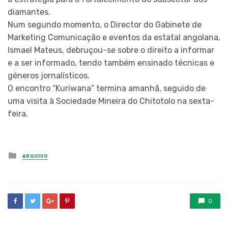
diamantes.
Num segundo momento, o Director do Gabinete de
Marketing Comunicação e eventos da estatal angolana,
Ismael Mateus, debruçou-se sobre o direito a informar
e a ser informado, tendo também ensinado técnicas e
géneros jornalísticos.
O encontro “Kuriwana” termina amanhã, seguido de
uma visita à Sociedade Mineira do Chitotolo na sexta-
feira.
Posted
ARQUIVO
in
0