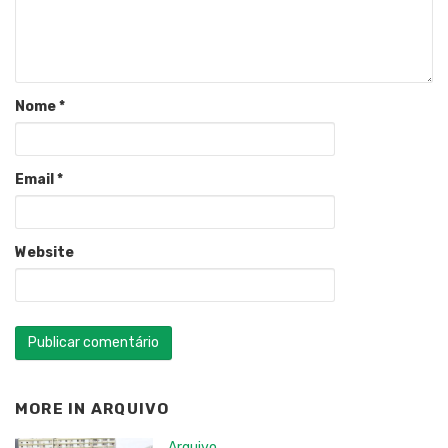
Nome
*
Email
*
Website
MORE IN
ARQUIVO
Arquivo