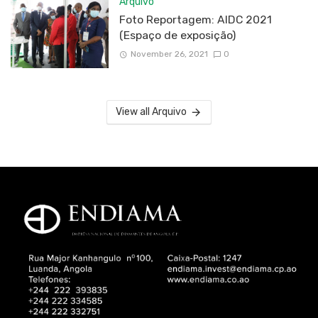
Arquivo
Foto Reportagem: AIDC 2021
(Espaço de exposição)
November 26, 2021
0
View all Arquivo