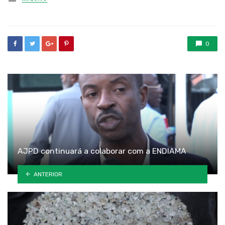
in
0
AJPD continuará a colaborar com a ENDIAMA
ANTERIOR