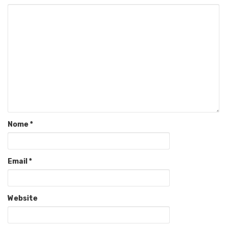
Nome
*
Email
*
Website