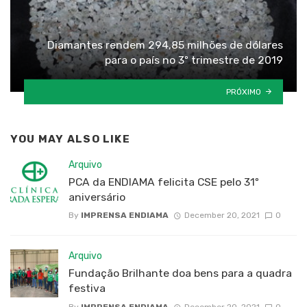
Diamantes rendem 294,85 milhões de dólares
para o país no 3º trimestre de 2019
PRÓXIMO
YOU MAY ALSO LIKE
Arquivo
PCA da ENDIAMA felicita CSE pelo 31º
aniversário
By
IMPRENSA ENDIAMA
December 20, 2021
0
Arquivo
Fundação Brilhante doa bens para a quadra
festiva
By
IMPRENSA ENDIAMA
December 20, 2021
0