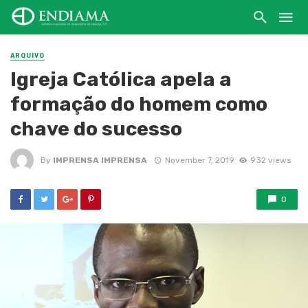
ARQUIVO
Igreja Católica apela a
formação do homem como
chave do sucesso
By
IMPRENSA IMPRENSA
November 7, 2019
932 views
0