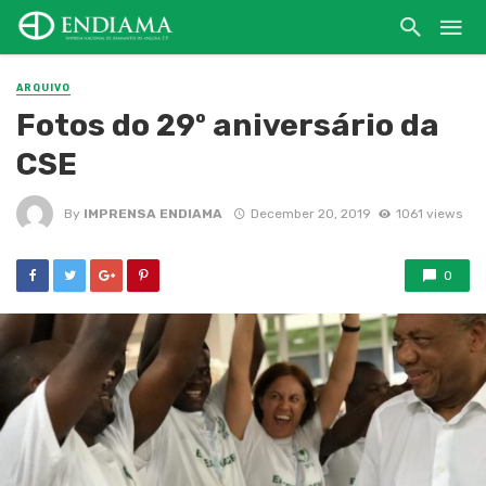
ARQUIVO
Fotos do 29º aniversário da
CSE
By
IMPRENSA ENDIAMA
December 20, 2019
1061 views
0