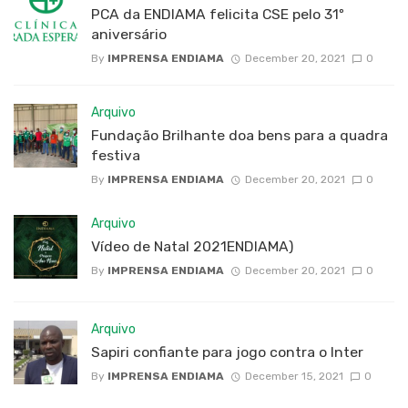
PCA da ENDIAMA felicita CSE pelo 31º
aniversário
By
IMPRENSA ENDIAMA
December 20, 2021
0
Arquivo
Fundação Brilhante doa bens para a quadra
festiva
By
IMPRENSA ENDIAMA
December 20, 2021
0
Arquivo
Vídeo de Natal 2021ENDIAMA)
By
IMPRENSA ENDIAMA
December 20, 2021
0
Arquivo
Sapiri confiante para jogo contra o Inter
By
IMPRENSA ENDIAMA
December 15, 2021
0