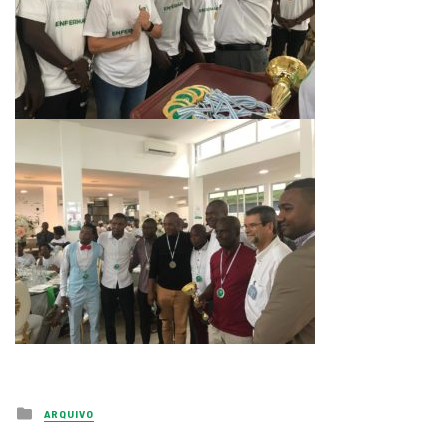
Posted
ARQUIVO
in