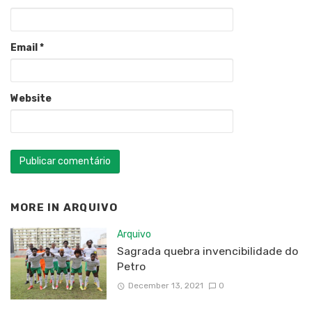
Email
*
Website
MORE IN
ARQUIVO
Arquivo
Sagrada quebra invencibilidade do
Petro
December 13, 2021
0