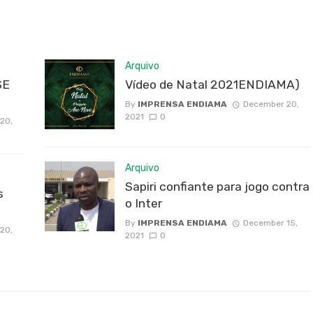
Arquivo
SE
Vídeo de Natal 2021ENDIAMA)
By
IMPRENSA ENDIAMA
December 20,
2021
0
20,
Arquivo
Sapiri confiante para jogo contra
s
o Inter
By
IMPRENSA ENDIAMA
December 15,
20,
2021
0