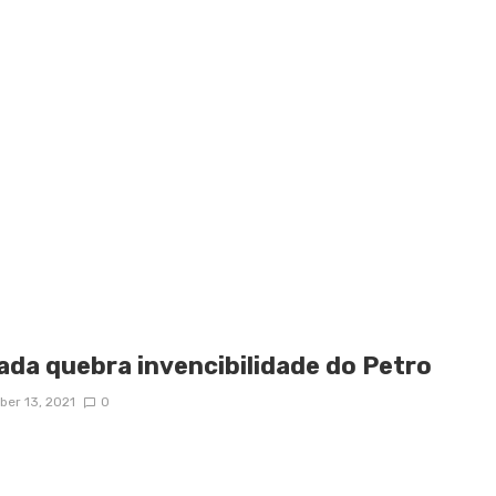
ada quebra invencibilidade do Petro
er 13, 2021
0