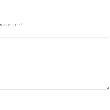
ds are marked
*