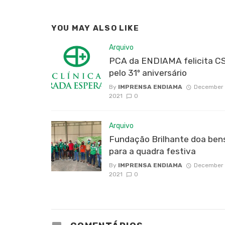
YOU MAY ALSO LIKE
Arquivo
PCA da ENDIAMA felicita C
pelo 31º aniversário
By
IMPRENSA ENDIAMA
December 
2021
0
Arquivo
Fundação Brilhante doa ben
para a quadra festiva
By
IMPRENSA ENDIAMA
December 
2021
0