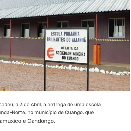
edeu, a 3 de Abril, à entrega de uma escola
Lunda-Norte, no município de Cuango, que
uamuxico e Candongo.