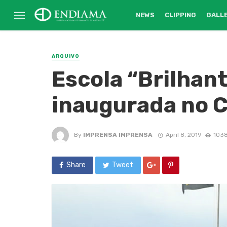
NEWS
CLIPPING
GALL
ARQUIVO
Escola “Brilhan
inaugurada no 
By
IMPRENSA IMPRENSA
April 8, 2019
1038
Share
Tweet