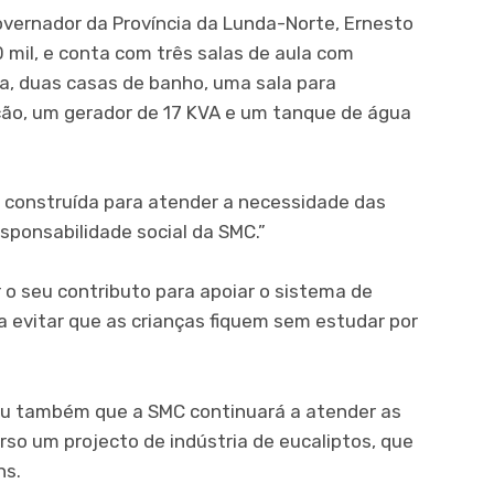
overnador da Província da Lunda-Norte, Ernesto
 mil, e conta com três salas de aula com
a, duas casas de banho, uma sala para
ção, um gerador de 17 KVA e um tanque de água
i construída para atender a necessidade das
sponsabilidade social da SMC.”
r o seu contributo para apoiar o sistema de
a evitar que as crianças fiquem sem estudar por
tou também que a SMC continuará a atender as
rso um projecto de indústria de eucaliptos, que
ns.