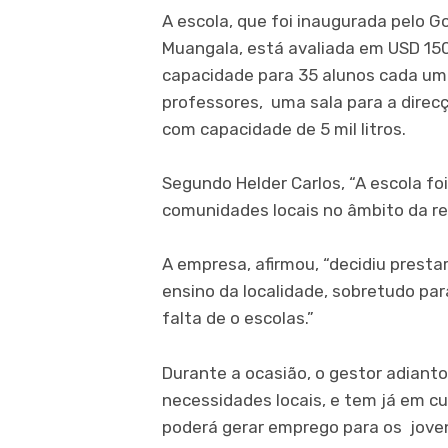
A escola, que foi inaugurada pelo G
Muangala, está avaliada em USD 150
capacidade para 35 alunos cada um
professores, uma sala para a direc
com capacidade de 5 mil litros.
Segundo Helder Carlos, “A escola fo
comunidades locais no âmbito da re
A empresa, afirmou, “decidiu presta
ensino da localidade, sobretudo par
falta de o escolas.”
Durante a ocasião, o gestor adian
necessidades locais, e tem já em cu
poderá gerar emprego para os jove