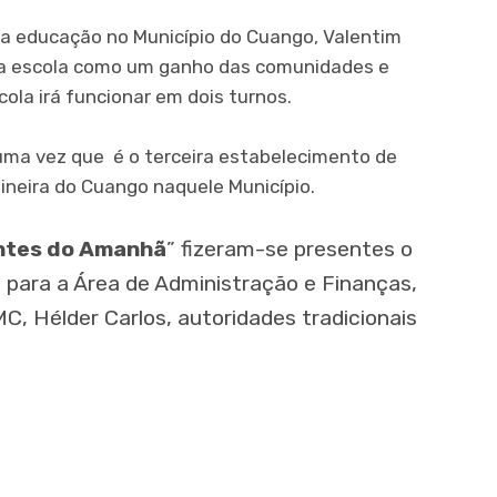
 da educação no Município do Cuango, Valentim
a escola como um ganho das comunidades e
cola irá funcionar em dois turnos.
uma vez que é o terceira estabelecimento de
ineira do Cuango naquele Município.
ntes do Amanhã
” fizeram-se presentes
o
para a Área de Administração e Finanças,
MC, Hélder Carlos, autoridades tradicionais