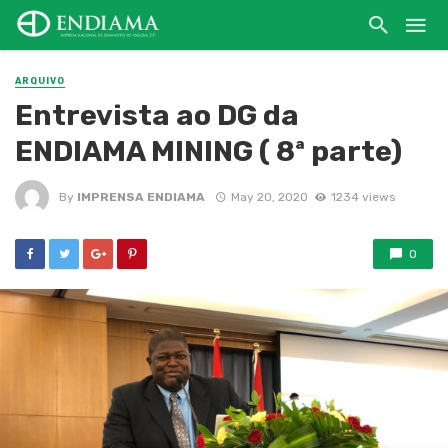
ARQUIVO
Entrevista ao DG da
ENDIAMA MINING ( 8ª parte)
By
IMPRENSA ENDIAMA
May 20, 2020
1234 views
0