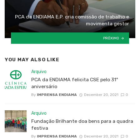
PCA da ENDIAMA E.P. cria comissão de trabalho e
movimenta gestor
PRÓXIMO
YOU MAY ALSO LIKE
Arquivo
PCA da ENDIAMA felicita CSE pelo 31º
aniversário
By
IMPRENSA ENDIAMA
December 20, 2021
0
Arquivo
Fundação Brilhante doa bens para a quadra
festiva
By
IMPRENSA ENDIAMA
December 20, 2021
0