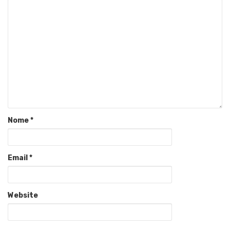
Nome
*
Email
*
Website