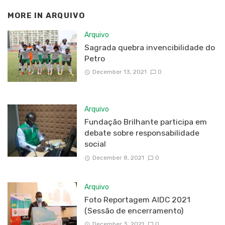
MORE IN
ARQUIVO
Arquivo
Sagrada quebra invencibilidade do
Petro
December 13, 2021
0
Arquivo
Fundação Brilhante participa em
debate sobre responsabilidade
social
December 8, 2021
0
Arquivo
Foto Reportagem AIDC 2021
(Sessão de encerramento)
December 3, 2021
0