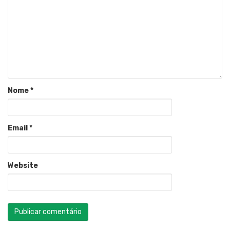
Nome
*
Email
*
Website