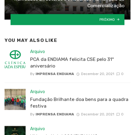
Comercialização
PRÓXIMO
YOU MAY ALSO LIKE
Arquivo
PCA da ENDIAMA felicita CSE pelo 31º
aniversário
By
IMPRENSA ENDIAMA
December 20, 2021
0
Arquivo
Fundação Brilhante doa bens para a quadra
festiva
By
IMPRENSA ENDIAMA
December 20, 2021
0
Arquivo