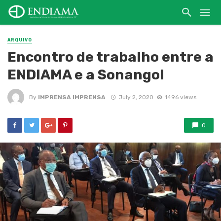
ARQUIVO
Encontro de trabalho entre a
ENDIAMA e a Sonangol
By
IMPRENSA IMPRENSA
July 2, 2020
1496 views
0