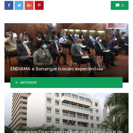
0
ENDIAMA e Sonangol trocam experiências
ANTERIOR
Nomeados Directores de Recursos Humanos e de