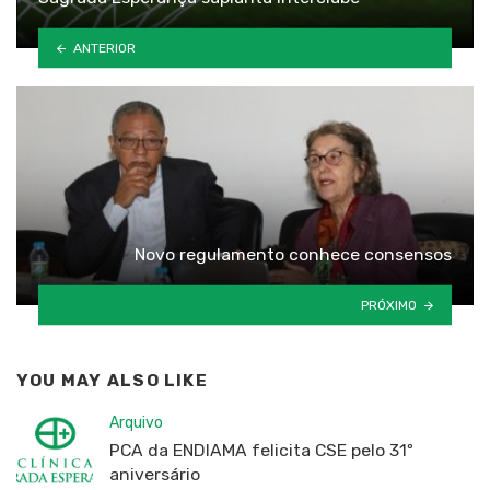
ANTERIOR
Novo regulamento conhece consensos
PRÓXIMO
YOU MAY ALSO LIKE
Arquivo
PCA da ENDIAMA felicita CSE pelo 31º
aniversário