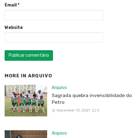
Email
*
Website
MORE IN
ARQUIVO
Arquivo
Sagrada quebra invencibilidade do
Petro
December 13, 2021
0
Arquivo