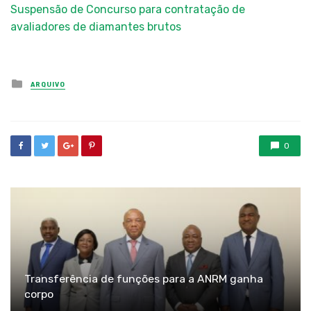
Suspensão de Concurso para contratação de
avaliadores de diamantes brutos
Posted
ARQUIVO
in
0
Transferência de funções para a ANRM ganha
corpo