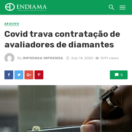
ARQUIVO
Covid trava contratação de
avaliadores de diamantes
By
IMPRENSA IMPRENSA
July 14, 2020
1591 views
0