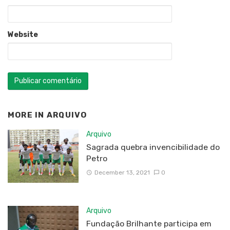
Website
MORE IN
ARQUIVO
Arquivo
Sagrada quebra invencibilidade do
Petro
December 13, 2021
0
Arquivo
Fundação Brilhante participa em