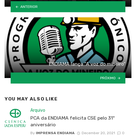
ANTERIOR
ENDIAMA lança “A voz do mineiro”
PRÓXIMO
YOU MAY ALSO LIKE
Arquivo
PCA da ENDIAMA felicita CSE pelo 31º
aniversário
By
IMPRENSA ENDIAMA
December 20, 2021
0