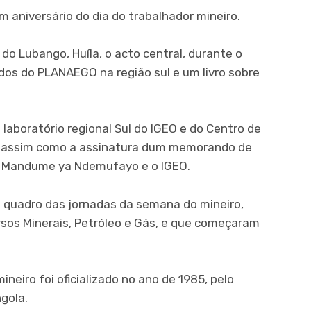
um aniversário do dia do trabalhador mineiro.
do Lubango, Huíla, o acto central, durante o
dos do PLANAEGO na região sul e um livro sobre
aboratório regional Sul do IGEO e do Centro de
, assim como a assinatura dum memorando de
e Mandume ya Ndemufayo e o IGEO.
 quadro das jornadas da semana do mineiro,
rsos Minerais, Petróleo e Gás, e que começaram
ineiro foi oficializado no ano de 1985, pelo
gola.