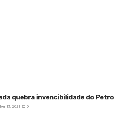
ada quebra invencibilidade do Petro
er 13, 2021
0