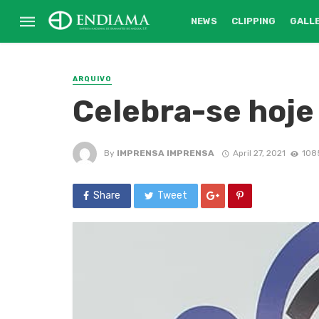
NEWS
CLIPPING
GALL
ARQUIVO
Celebra-se hoje 
By
IMPRENSA IMPRENSA
April 27, 2021
108
Share
Tweet