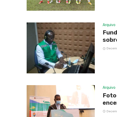
Arquivo
Fund
sobr
Decemb
Arquivo
Foto
ence
Decemb