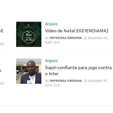
Arquivo
SE
Vídeo de Natal 2021ENDIAMA)
By
IMPRENSA ENDIAMA
December 20,
2021
0
20,
Arquivo
Sapiri confiante para jogo contra
s
o Inter
By
IMPRENSA ENDIAMA
December 15,
20,
2021
0