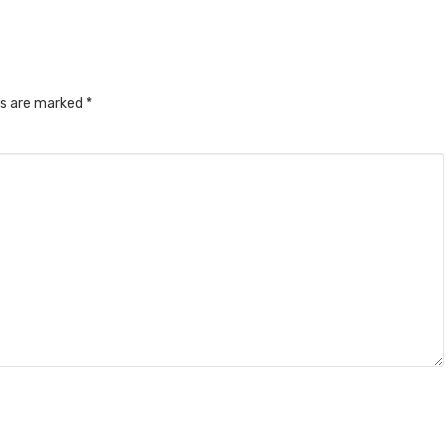
ds are marked
*