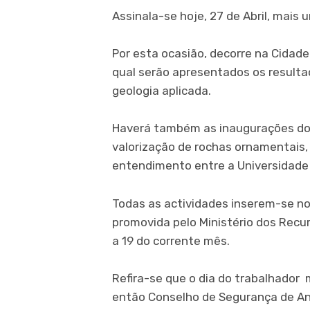
Assinala-se hoje, 27 de Abril, mais 
Por esta ocasião, decorre na Cidade 
qual serão apresentados os resulta
geologia aplicada.
Haverá também as inaugurações do l
valorização de rochas ornamentais
entendimento entre a Universidad
Todas as actividades inserem-se no
promovida pelo Ministério dos Recu
a 19 do corrente mês.
Refira-se que o dia do trabalhador m
então Conselho de Segurança de An