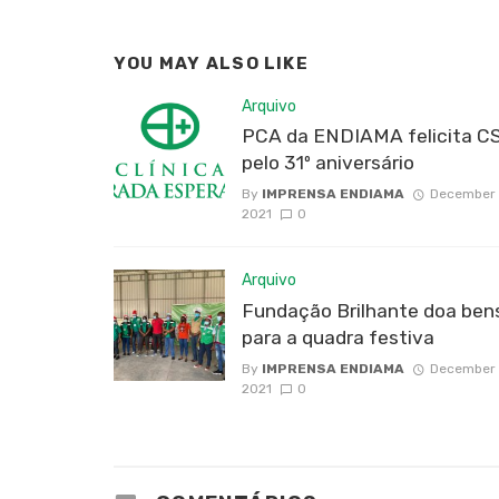
YOU MAY ALSO LIKE
Arquivo
PCA da ENDIAMA felicita C
pelo 31º aniversário
By
IMPRENSA ENDIAMA
December 
2021
0
Arquivo
Fundação Brilhante doa ben
para a quadra festiva
By
IMPRENSA ENDIAMA
December 
2021
0