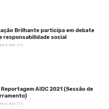
ação Brilhante participa em debate
e responsabilidade social
er 8, 2021
0
 Reportagem AIDC 2021 (Sessão de
rramento)
er 3, 2021
0