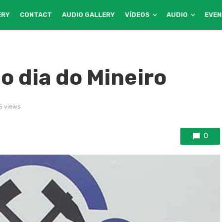
ERY
CONTACT
AUDIO GALLERY
VÍDEOS
AUDIO
EVE
o dia do Mineiro
5 views
0