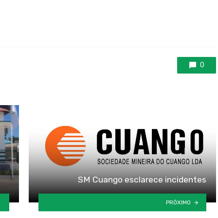
0
SM Cuango esclarece incidentes
PRÓXIMO