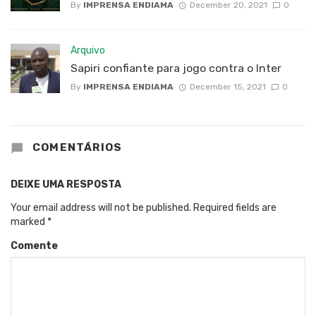
By
IMPRENSA ENDIAMA
December 20, 2021
0
Arquivo
Sapiri confiante para jogo contra o Inter
By
IMPRENSA ENDIAMA
December 15, 2021
0
COMENTÁRIOS
DEIXE UMA RESPOSTA
Your email address will not be published.
Required fields are
marked
*
Comente