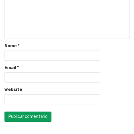
Nome
*
Email
*
Website