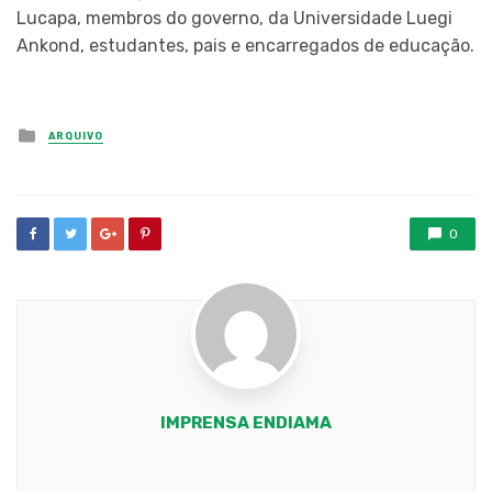
Lucapa, membros do governo, da Universidade Luegi
Ankond, estudantes, pais e encarregados de educação.
Posted
ARQUIVO
in
0
IMPRENSA ENDIAMA
Youtube