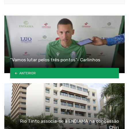
“Vamos lutar pelos três pontos”- Carlinhos
ANTERIOR
Rio Tinto associa-se à ENDIAMA na concessão
Chiri