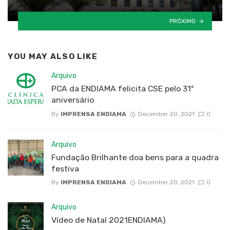
PRÓXIMO
YOU MAY ALSO LIKE
Arquivo
PCA da ENDIAMA felicita CSE pelo 31º
aniversário
By
IMPRENSA ENDIAMA
December 20, 2021
0
Arquivo
Fundação Brilhante doa bens para a quadra
festiva
By
IMPRENSA ENDIAMA
December 20, 2021
0
Arquivo
Vídeo de Natal 2021ENDIAMA)