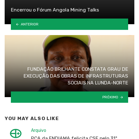
Encerrou o Fórum Angola Mining Talks
ANTERIOR
FUNDAÇÃO BRILHANTE CONSTATA GRAU DE
EXECUÇÃO DAS OBRAS DE INFRASTRUTURAS
SOCIAIS NA LUNDA-NORTE
PRÓXIMO
YOU MAY ALSO LIKE
Arquivo
PCA da ENDIAMA felicita CSE pelo 31º