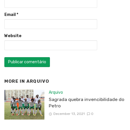
Email
*
Website
MORE IN
ARQUIVO
Arquivo
Sagrada quebra invencibilidade do
Petro
December 13, 2021
0