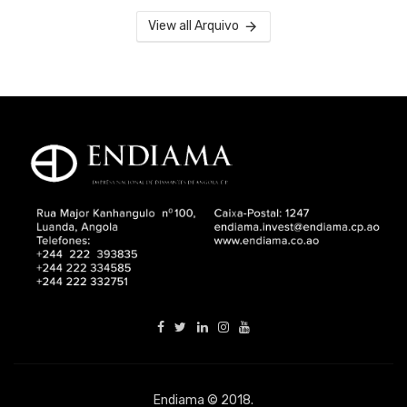
View all Arquivo
Endiama © 2018.