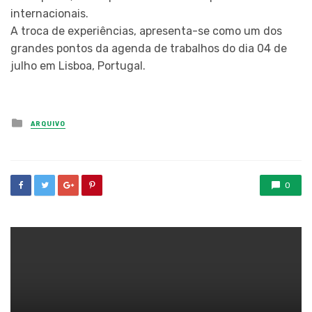
internacionais.
A troca de experiências, apresenta-se como um dos
grandes pontos da agenda de trabalhos do dia 04 de
julho em Lisboa, Portugal.
Posted
ARQUIVO
in
0