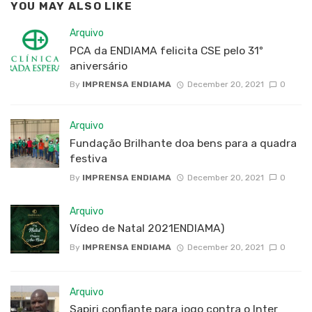
YOU MAY ALSO LIKE
Arquivo
PCA da ENDIAMA felicita CSE pelo 31º
aniversário
By
IMPRENSA ENDIAMA
December 20, 2021
0
Arquivo
Fundação Brilhante doa bens para a quadra
festiva
By
IMPRENSA ENDIAMA
December 20, 2021
0
Arquivo
Vídeo de Natal 2021ENDIAMA)
By
IMPRENSA ENDIAMA
December 20, 2021
0
Arquivo
Sapiri confiante para jogo contra o Inter