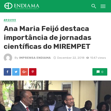
ARQUIVO
Ana Maria Feijó destaca
importância de jornadas
científicas do MIREMPET
By
IMPRENSA ENDIAMA
December 22, 2018
1547 views
0