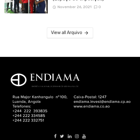
November 26, 2021
0
View all Arquivo