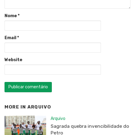
Nome
*
Email
*
Website
MORE IN
ARQUIVO
Arquivo
Sagrada quebra invencibilidade do
Petro